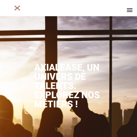
AXIALEASE, UN
UNIVERS DE
TALENTS.
EXPLOREZ NOS
MÉTIERS !