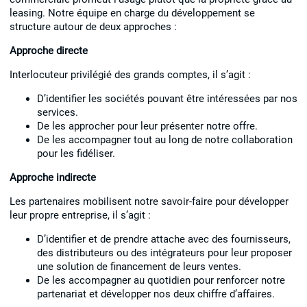
leasing. Notre équipe en charge du développement se
structure autour de deux approches :
Approche directe
Interlocuteur privilégié des grands comptes, il s’agit :
D’identifier les sociétés pouvant être intéressées par nos
services.
De les approcher pour leur présenter notre offre.
De les accompagner tout au long de notre collaboration
pour les fidéliser.
Approche indirecte
Les partenaires mobilisent notre savoir-faire pour développer
leur propre entreprise, il s’agit :
D’identifier et de prendre attache avec des fournisseurs,
des distributeurs ou des intégrateurs pour leur proposer
une solution de financement de leurs ventes.
De les accompagner au quotidien pour renforcer notre
partenariat et développer nos deux chiffre d’affaires.