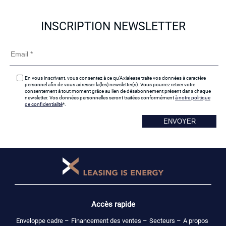
INSCRIPTION NEWSLETTER
En vous inscrivant, vous consentez à ce qu’Axialease traite vos données à caractère
personnel afin de vous adresser la(les) newsletter(s). Vous pourrez retirer votre
consentement à tout moment grâce au lien de désabonnement présent dans chaque
newsletter. Vos données personnelles seront traitées conformément
à notre politique
de confidentialité
*.
Accès rapide
Enveloppe cadre –
Financement des ventes –
Secteurs –
A propos