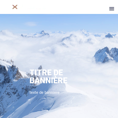
TITRE DE
BANNIÈRE
texte de banniere